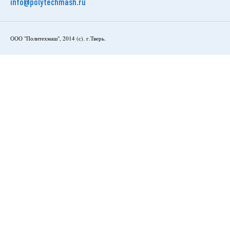
info@polytechmash.ru
ООО "Политехмаш", 2014 (с). г.Тверь.