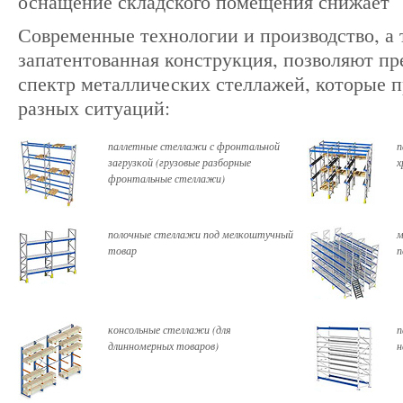
оснащение складского помещения снижает
Современные технологии и производство, а 
запатентованная конструкция, позволяют п
спектр металлических стеллажей, которые 
разных ситуаций:
паллетные стеллажи с фронтальной
п
загрузкой (грузовые разборные
х
фронтальные стеллажи)
полочные стеллажи под мелкоштучный
м
товар
п
консольные стеллажи (для
п
длинномерных товаров)
н