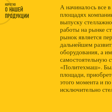
А начиналось все в
КОРОТКО
О НАШЕЙ
площадях компании
ПРОДУКЦИИ
выпуску стеллажно
работы на рынке ст
рынок является пе
дальнейшем развит
оборудования, а им
самостоятельную с
«Политехмаш». Бы
площади, приобрет
этого момента и п
исключительно сте