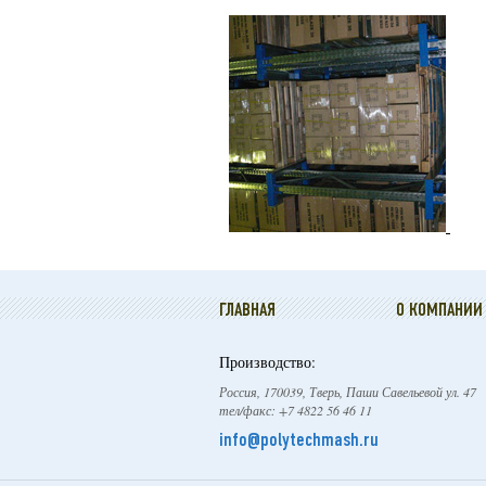
ГЛАВНАЯ
О КОМПАНИИ
Производство:
Россия, 170039, Тверь, Паши Савельевой ул. 47
тел/факс: +7 4822 56 46 11
info@polytechmash.ru