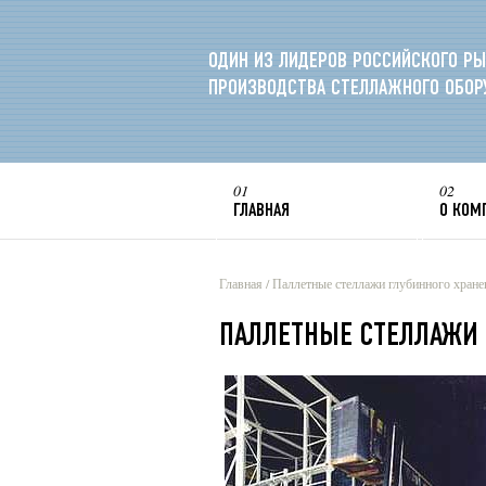
ОДИН ИЗ ЛИДЕРОВ РОССИЙСКОГО РЫ
ПРОИЗВОДСТВА СТЕЛЛАЖНОГО ОБОР
01
02
ГЛАВНАЯ
О КОМ
Главная / Паллетные стеллажи глубинного хране
ПАЛЛЕТНЫЕ СТЕЛЛАЖИ 