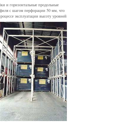
йки и горизонтальные продольные
филя с шагом перфорации 50 мм, что
процессе эксплуатации высоту уровней