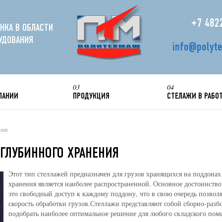
+7 482
НКА В ОБЛАСТИ
УДОВАНИЯ
info@polyt
03
04
ПАНИИ
ПРОДУКЦИЯ
СТЕЛАЖИ В РАБО
ния
ГЛУБИННОГО ХРАНЕНИЯ
Этот тип стеллажей предназначен для грузов хранящихся на поддонах
хранения является наиболее распространенной. Основное достоинство
это свободный доступ к каждому поддону, что в свою очередь позволя
скорость обработки грузов.Стеллажи представляют собой сборно-разб
подобрать наиболее оптимальное решение для любого складского пом