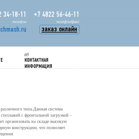
2 34-18-11
+7 4822 56-46-11
телефон
телефон/факс
заказ онлайн
echmash.ru
05
ТЕ
КОНТАКТНАЯ
ИНФОРМАЦИЯ
 различного типа.Данная система
 стеллажей с фронтальной загрузкой –
ет организовать на складе высокую
орную конструкцию, что позволяет
ещения.